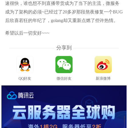
速很快，谁也想不到直播带货成为了当下的主流，微服务
成为了架构的必须~已经过了20多岁那段熬夜修复一个BUG
后欣喜若狂的年纪了，golang却又重新点燃了些许热情。
希望以后一切安好~~~
分享到
QQ好友
微信好友
新浪微博