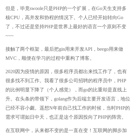
但是，毕竟swoole只是PHP的一个扩展，在Go天生支持多
核CPU，高并发和协程的情况下。个人已经开始转向Go
了，不过还是坚持PHP是世界上最好的语言一个原则不变
~~~
接触了两个框架，最后把gin用来开发API，beego用来做
MVC，顺便在学习的过程中重构了博客。
2020因为疫情的原因，很多程序员都出来找工作了，也有
很多找不到工作。我看了很多公司招聘的程序员中，PHP
的比例明显下降了（个人感觉），而go的比重却是直线上
升。在头条的带领下，golang作为后端主要开发语言，地位
已经不容小觑。遥想N年前自己找工作的时候，当时PHP的
需求可谓如日中天，也正是这个原因投向了PHP的阵营。
在互联网中，从来都不变的是一直在变！互联网的脚步加